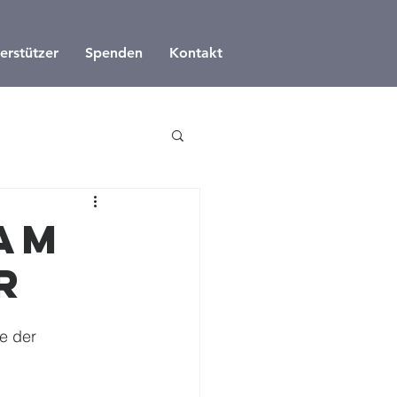
erstützer
Spenden
Kontakt
am
r
e der 