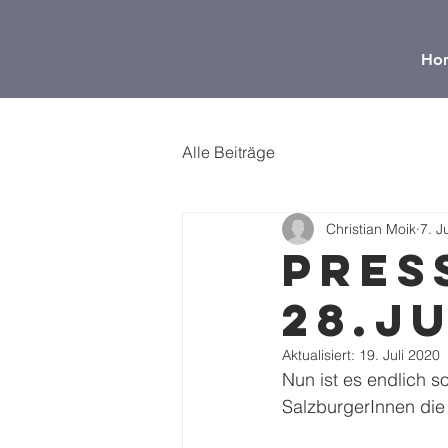
Ho
Alle Beiträge
Christian Moik
7. J
Pres
28.Ju
Aktualisiert:
19. Juli 2020
Nun ist es endlich so
SalzburgerInnen die