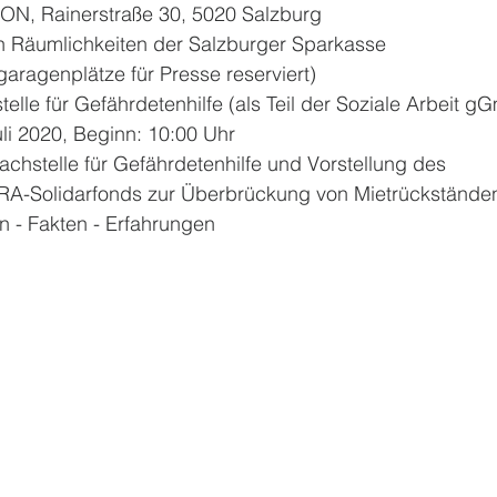
PERRON, Rainerstraße 30, 5020 Salzburg
n den Räumlichkeiten der Salzburger Sparkasse
Parkgaragenplätze für Presse reserviert)
achstelle für Gefährdetenhilfe (als Teil der Soziale Arbeit 
Juli 2020, Beginn: 10:00 Uhr
Fachstelle für Gefährdetenhilfe und Vorstellung des
INNARA-Solidarfonds zur Überbrückung von Mietrückstände
ahlen - Fakten - Erfahrungen 