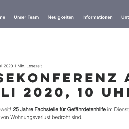
me
Unser Team
Neuigkeiten
Informationen
Unt
uli 2020
1 Min. Lesezeit
sekonferenz 
li 2020, 10 Uh
weit! 
25 Jahre Fachstelle für Gefährdetenhilfe
 im Dienst
 von Wohnungsverlust bedroht sind. 