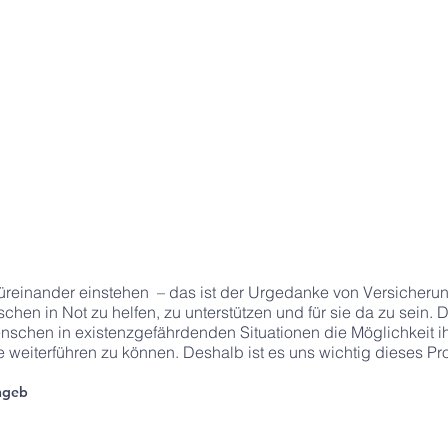
reinander einstehen – das ist der Urgedanke von Versicherung
chen in Not zu helfen, zu unterstützen und für sie da zu sein
nschen in existenzgefährdenden Situationen die Möglichkeit i
weiterführen zu können. Deshalb ist es uns wichtig dieses Pr
thgeb