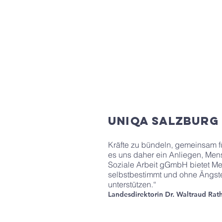
UNIQA SALZBURG
Kräfte zu bündeln, gemeinsam fü
es uns daher ein Anliegen, Mens
Soziale Arbeit gGmbH bietet Me
selbstbestimmt und ohne Ängste 
unterstützen.“
Landesdirektorin Dr. Waltraud Ra