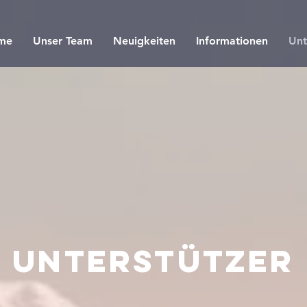
me
Unser Team
Neuigkeiten
Informationen
Unt
Unterstützer