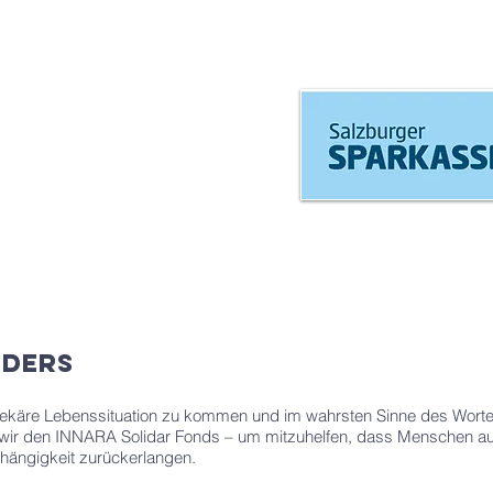
eders
 prekäre Lebenssituation zu kommen und im wahrsten Sinne des Wor
n wir den INNARA Solidar Fonds – um mitzuhelfen, dass Menschen au
hängigkeit zurückerlangen.