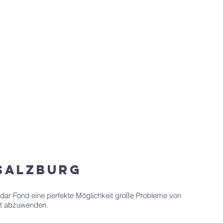
Salzburg
ar Fond eine perfekte Möglichkeit große Probleme von
st abzuwenden.