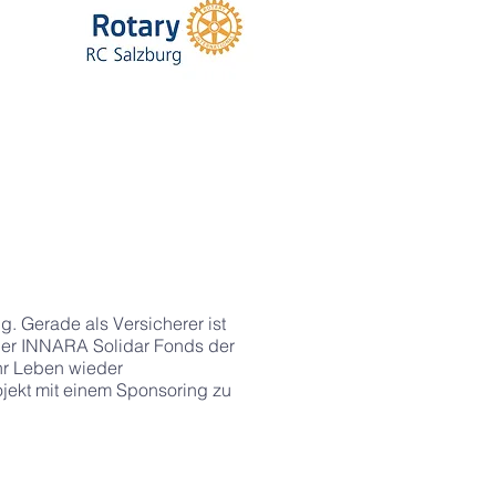
. Gerade als Versicherer ist
. Der INNARA Solidar Fonds der
hr Leben wieder
ojekt mit einem Sponsoring zu