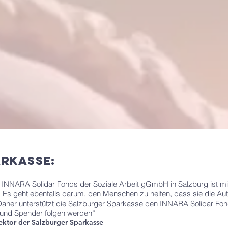
arkasse
:
INNARA Solidar Fonds der Soziale Arbeit gGmbH in Salzburg ist m
Es geht ebenfalls darum, den Menschen zu helfen, dass sie die A
her unterstützt die Salzburger Sparkasse den INNARA Solidar Fonds 
 und Spender folgen werden“
ektor der Salzburger Sparkasse